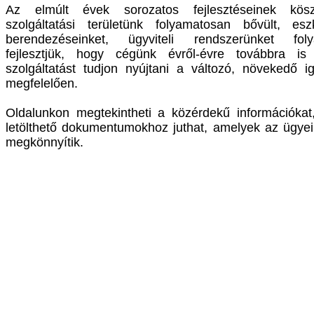
Az elmúlt évek sorozatos fejlesztéseinek kös
szolgáltatási területünk folyamatosan bővült, eszk
berendezéseinket, ügyviteli rendszerünket fol
fejlesztjük, hogy cégünk évről-évre továbbra is
szolgáltatást tudjon nyújtani a változó, növekedő 
megfelelően.
Oldalunkon megtekintheti a közérdekű információkat
letölthető dokumentumokhoz juthat, amelyek az ügyei
megkönnyítik.