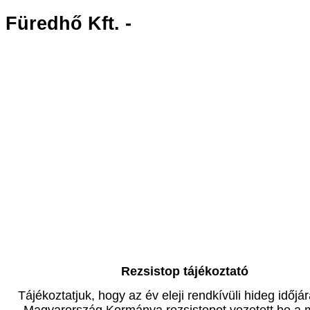
Füredhő Kft. -
Rezsistop tájékoztató
Tájékoztatjuk, hogy az év eleji rendkívüli hideg időjár
Magyarország Kormánya rezsistopot vezetett be a